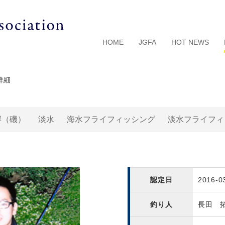
HOME
JGFA
HOT NEWS
詳細
岸（磯）
淡水
海水フライフィッシング
淡水フライフィ
認定日
2016-0
釣り人
長田 