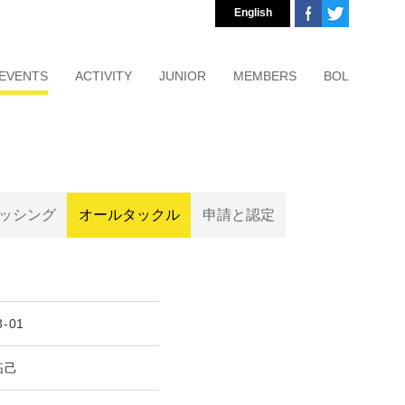
English
EVENTS
ACTIVITY
JUNIOR
MEMBERS
BOL
ッシング
オールタックル
申請と認定
3-01
拓己