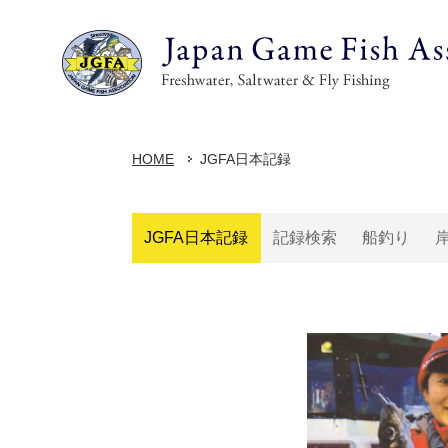
HOME
JGFA日本記録
JGFA日本記録
記録検索
船釣り