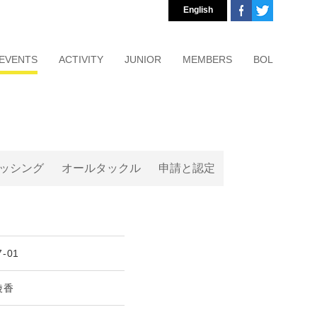
English
EVENTS
ACTIVITY
JUNIOR
MEMBERS
BOL
ッシング
オールタックル
申請と認定
7-01
綾香