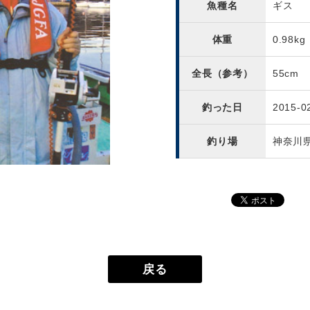
魚種名
ギス
体重
0.98kg
全長（参考）
55cm
釣った日
2015-0
釣り場
神奈川
戻る