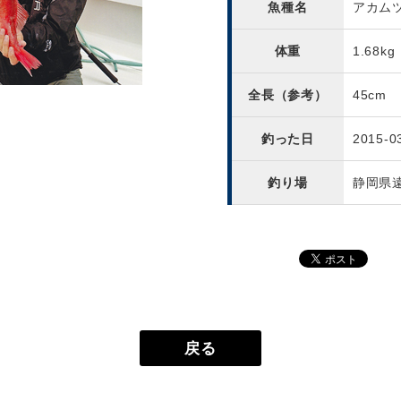
魚種名
アカム
体重
1.68kg
全長（参考）
45cm
釣った日
2015-0
釣り場
静岡県
戻る