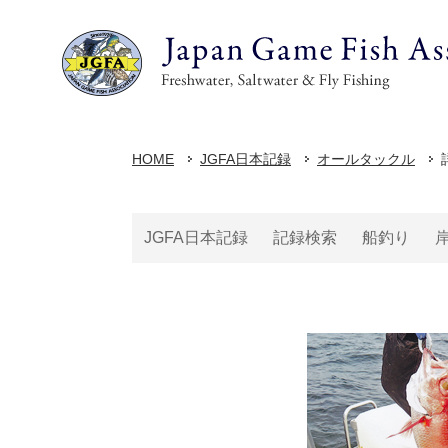
HOME
JGFA日本記録
オールタックル
JGFA日本記録
記録検索
船釣り