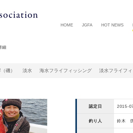
HOME
JGFA
HOT NEWS
詳細
岸（磯）
淡水
海水フライフィッシング
淡水フライフィ
認定日
2015-0
釣り人
鈴木 