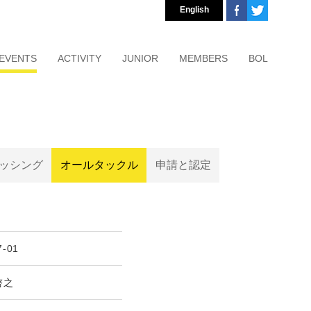
English
EVENTS
ACTIVITY
JUNIOR
MEMBERS
BOL
ッシング
オールタックル
申請と認定
7-01
啓之