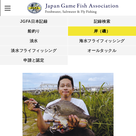
JGFA日本記録
記録検索
船釣り
岸（磯）
淡水
海水フライフィッシング
淡水フライフィッシング
オールタックル
申請と認定