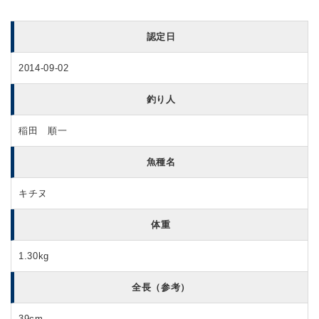
認定日
2014-09-02
釣り人
稲田 順一
魚種名
キチヌ
体重
1.30kg
全長（参考）
39cm