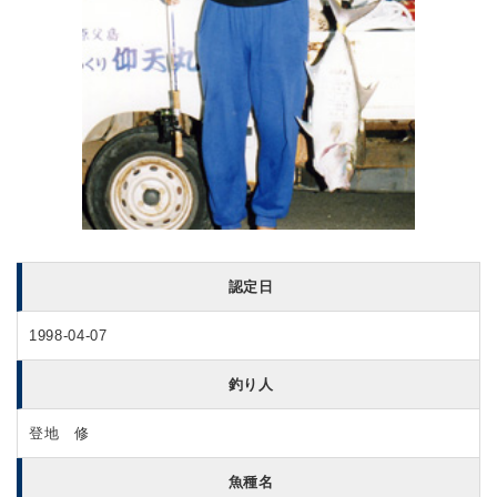
認定日
1998-04-07
釣り人
登地 修
魚種名