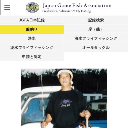
JGFA日本記録
記録検索
船釣り
岸（磯）
淡水
海水フライフィッシング
淡水フライフィッシング
オールタックル
申請と認定