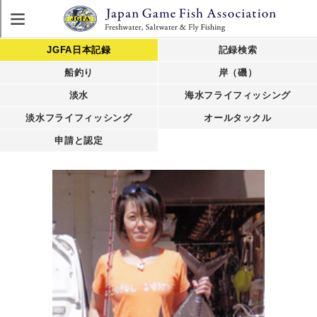
JGFA日本記録
記録検索
船釣り
岸（磯）
淡水
海水フライフィッシング
淡水フライフィッシング
オールタックル
申請と認定