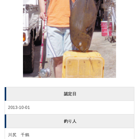
認定日
2013-10-01
釣り人
川尻 千鶴