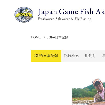
HOME
JGFA日本記録
JGFA日本記録
記録検索
船釣り