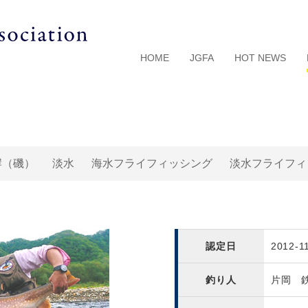
HOME
JGFA
HOT NEWS
岸（磯）
淡水
海水フライフィッシング
淡水フライフィ
認定日
2012-1
釣り人
片岡 