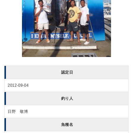
認定日
2012-09-04
釣り人
日野 敬博
魚種名