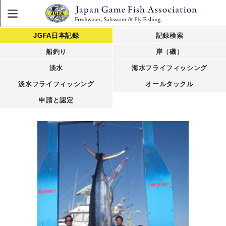
JGFA日本記録
記録検索
船釣り
岸（磯）
淡水
海水フライフィッシング
淡水フライフィッシング
オールタックル
申請と認定