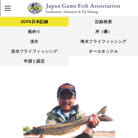
JGFA日本記録
記録検索
船釣り
岸（磯）
淡水
海水フライフィッシング
淡水フライフィッシング
オールタックル
申請と認定