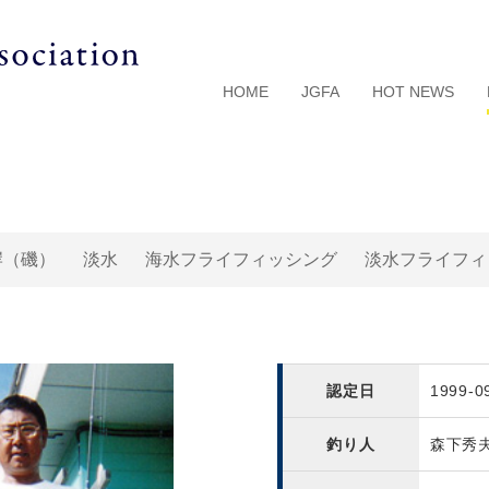
HOME
JGFA
HOT NEWS
岸（磯）
淡水
海水フライフィッシング
淡水フライフィ
認定日
1999-0
釣り人
森下