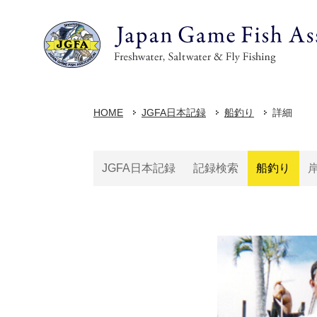
HOME
JGFA日本記録
船釣り
詳細
JGFA日本記録
記録検索
船釣り