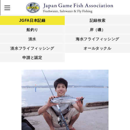
JGFA日本記録
記録検索
船釣り
岸（磯）
淡水
海水フライフィッシング
淡水フライフィッシング
オールタックル
申請と認定