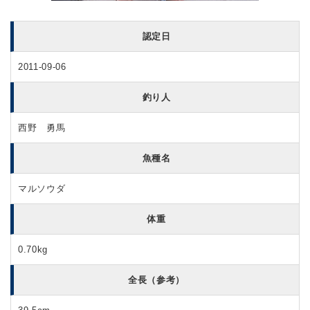
認定日
2011-09-06
釣り人
西野 勇馬
魚種名
マルソウダ
体重
0.70kg
全長（参考）