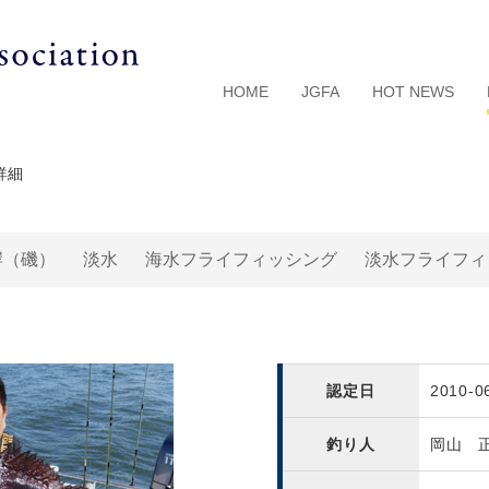
HOME
JGFA
HOT NEWS
詳細
岸（磯）
淡水
海水フライフィッシング
淡水フライフィ
認定日
2010-0
釣り人
岡山 