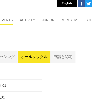
English
EVENTS
ACTIVITY
JUNIOR
MEMBERS
BOL
ッシング
オールタックル
申請と認定
6-01
正充