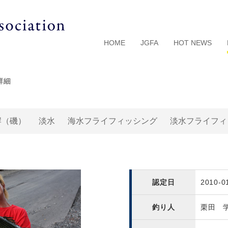
HOME
JGFA
HOT NEWS
詳細
岸（磯）
淡水
海水フライフィッシング
淡水フライフィ
認定日
2010-0
釣り人
栗田 