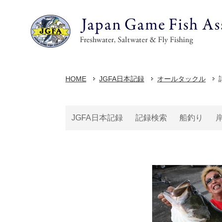
HOME
JGFA日本記録
オールタックル
JGFA日本記録
記録検索
船釣り