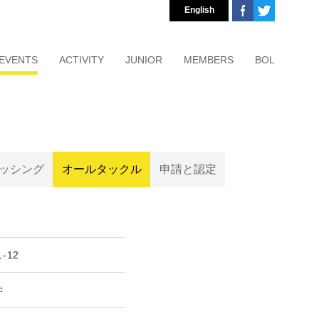
English
EVENTS
ACTIVITY
JUNIOR
MEMBERS
BOL
ッシング
オールタックル
申請と認定
1-12
学