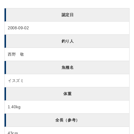
認定日
2008-09-02
釣り人
西野 敬
魚種名
イスズミ
体重
1.40kg
全長（参考）
43cm