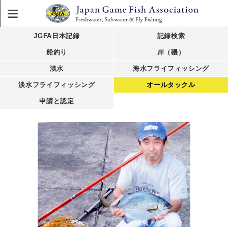
JGFA日本記録
記録検索
船釣り
岸（磯）
淡水
海水フライフィッシング
淡水フライフィッシング
オールタックル
申請と認定