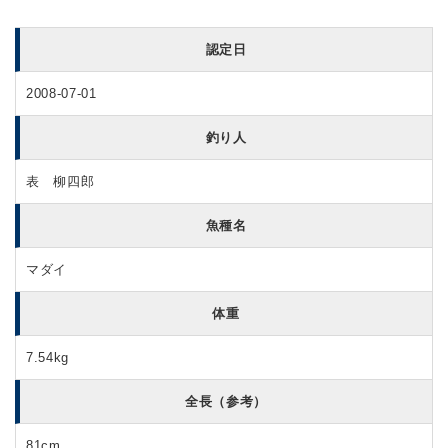
認定日
2008-07-01
釣り人
表 柳四郎
魚種名
マダイ
体重
7.54kg
全長（参考）
81cm