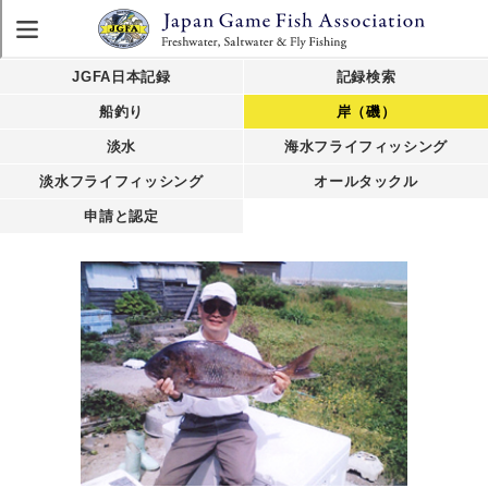
JGFA日本記録
記録検索
船釣り
岸（磯）
淡水
海水フライフィッシング
淡水フライフィッシング
オールタックル
申請と認定