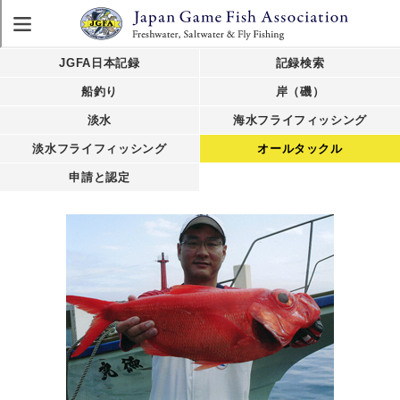
JGFA日本記録
記録検索
船釣り
岸（磯）
淡水
海水フライフィッシング
淡水フライフィッシング
オールタックル
申請と認定