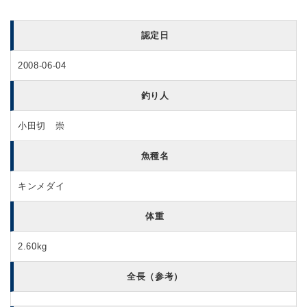
認定日
2008-06-04
釣り人
小田切 崇
魚種名
キンメダイ
体重
2.60kg
全長（参考）