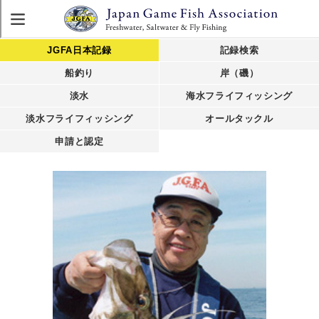
JGFA日本記録
記録検索
船釣り
岸（磯）
淡水
海水フライフィッシング
淡水フライフィッシング
オールタックル
申請と認定