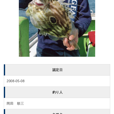
認定日
2008-05-08
釣り人
岡田 順三