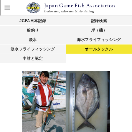
JGFA日本記録
記録検索
船釣り
岸（磯）
淡水
海水フライフィッシング
淡水フライフィッシング
オールタックル
申請と認定