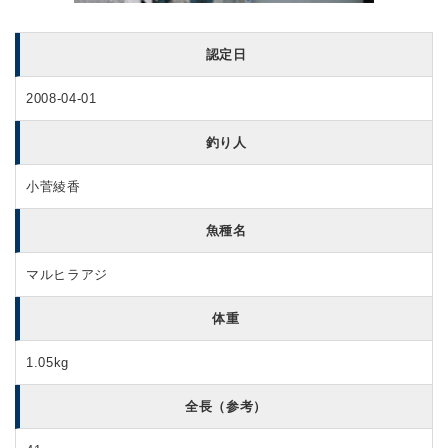
認定日
2008-04-01
釣り人
小菅綾香
魚種名
マルヒラアジ
体重
1.05kg
全長（参考）