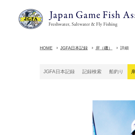
HOME
JGFA日本記録
岸（磯）
詳細
JGFA日本記録
記録検索
船釣り