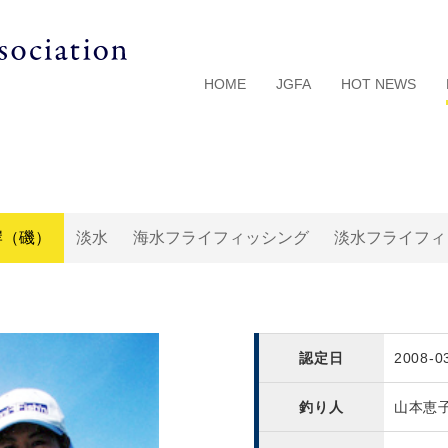
HOME
JGFA
HOT NEWS
岸（磯）
淡水
海水フライフィッシング
淡水フライフィ
認定日
2008-0
釣り人
山本恵