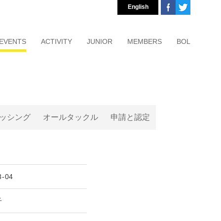
English
EVENTS
ACTIVITY
JUNIOR
MEMBERS
BOL
ッシング
オールタックル
申請と認定
3-04
子