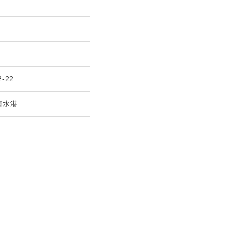
2-22
清水港