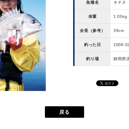
魚種名
キチヌ
体重
1.05kg
全長（参考）
39cm
釣った日
2008-0
釣り場
静岡県
戻る