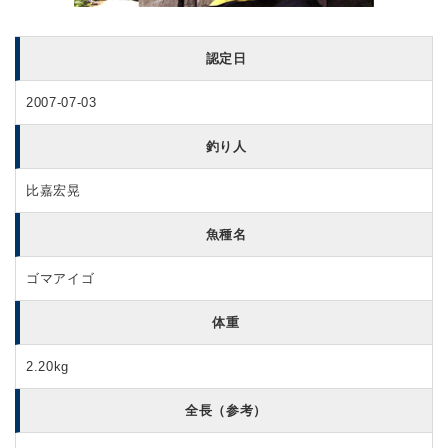
認定日
2007-07-03
釣り人
比嘉宏晃
魚種名
ゴマアイゴ
体重
2.20kg
全長（参考）