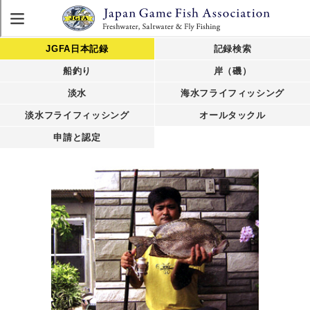
JGFA日本記録
記録検索
船釣り
岸（磯）
淡水
海水フライフィッシング
淡水フライフィッシング
オールタックル
申請と認定