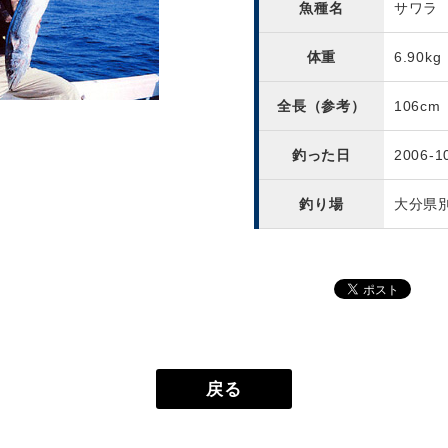
魚種名
サワラ
体重
6.90kg
全長（参考）
106cm
釣った日
2006-1
釣り場
大分県
戻る