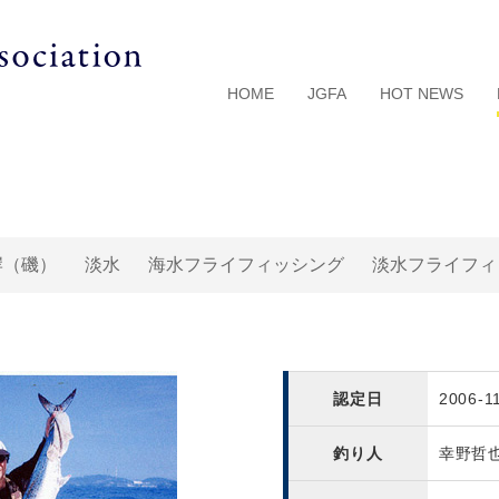
HOME
JGFA
HOT NEWS
岸（磯）
淡水
海水フライフィッシング
淡水フライフィ
認定日
2006-1
釣り人
幸野哲