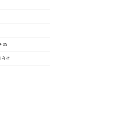
0-09
別府湾