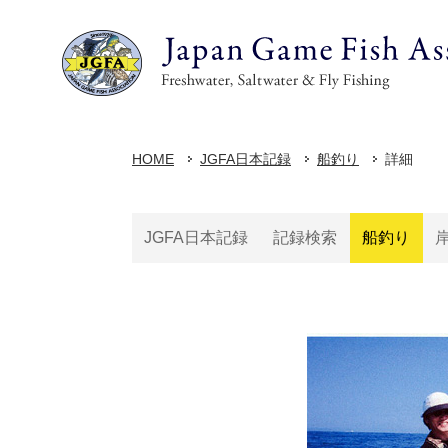
HOME
JGFA日本記録
船釣り
詳細
JGFA日本記録
記録検索
船釣り