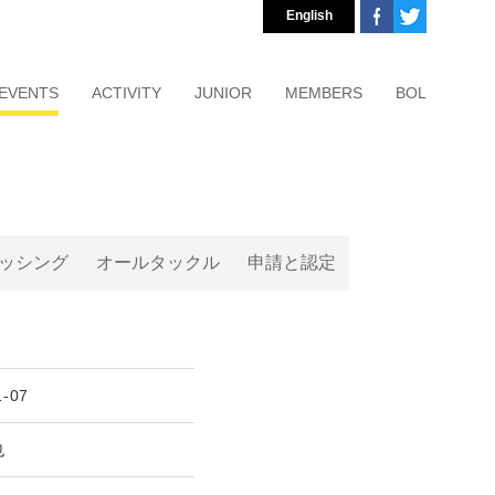
English
EVENTS
ACTIVITY
JUNIOR
MEMBERS
BOL
ッシング
オールタックル
申請と認定
1-07
也