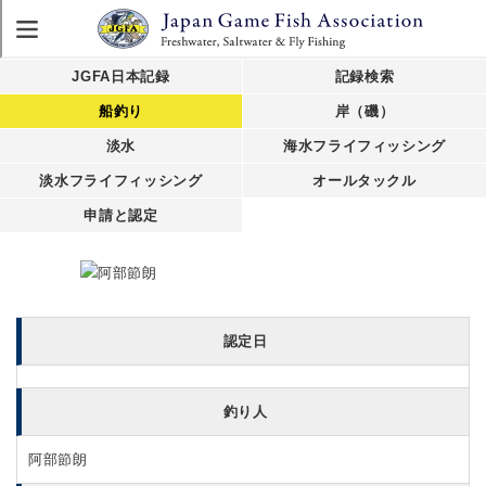
JGFA日本記録
記録検索
船釣り
岸（磯）
淡水
海水フライフィッシング
淡水フライフィッシング
オールタックル
申請と認定
認定日
釣り人
阿部節朗