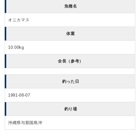
魚種名
オニカマス
体重
10.00kg
全長（参考）
釣った日
1991-08-07
釣り場
沖縄県与那国島沖