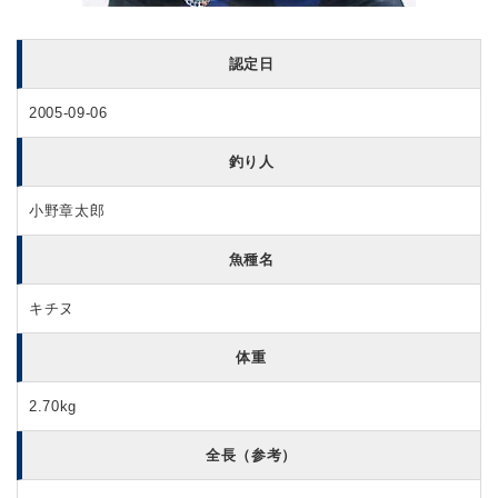
認定日
2005-09-06
釣り人
小野章太郎
魚種名
キチヌ
体重
2.70kg
全長（参考）