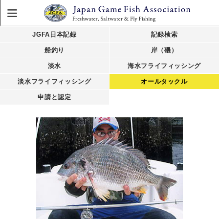
JGFA日本記録
記録検索
船釣り
岸（磯）
淡水
海水フライフィッシング
淡水フライフィッシング
オールタックル
申請と認定