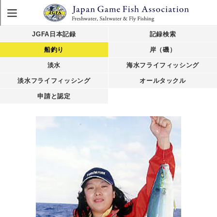
JGFA日本記録
記録検索
船釣り
岸（磯）
淡水
海水フライフィッシング
淡水フライフィッシング
オールタックル
申請と認定