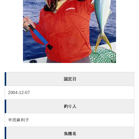
認定日
2004-12-07
釣り人
半田麻利子
魚種名