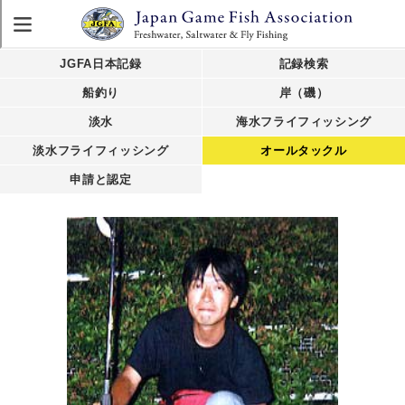
JGFA日本記録
記録検索
船釣り
岸（磯）
淡水
海水フライフィッシング
淡水フライフィッシング
オールタックル
申請と認定