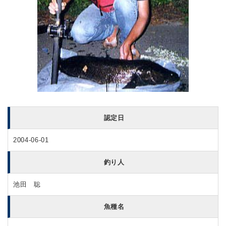
認定日
2004-06-01
釣り人
池田 聡
魚種名