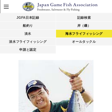
JGFA日本記録
記録検索
船釣り
岸（磯）
淡水
海水フライフィッシング
淡水フライフィッシング
オールタックル
申請と認定