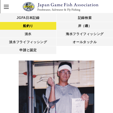
JGFA日本記録
記録検索
船釣り
岸（磯）
淡水
海水フライフィッシング
淡水フライフィッシング
オールタックル
申請と認定