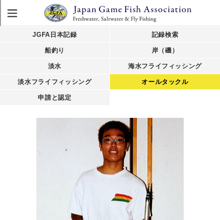
JGFA日本記録
記録検索
船釣り
岸（磯）
淡水
海水フライフィッシング
淡水フライフィッシング
オールタックル
申請と認定