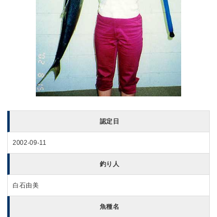
認定日
2002-09-11
釣り人
白石由美
魚種名