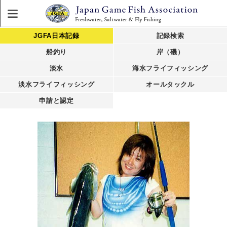
JGFA日本記録
記録検索
船釣り
岸（磯）
淡水
海水フライフィッシング
淡水フライフィッシング
オールタックル
申請と認定