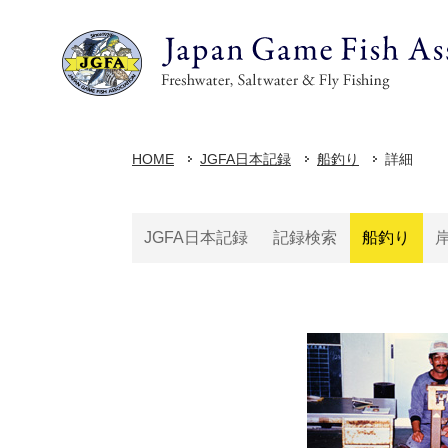
HOME
JGFA日本記録
船釣り
詳細
JGFA日本記録
記録検索
船釣り