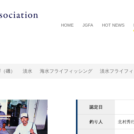
HOME
JGFA
HOT NEWS
岸（磯）
淡水
海水フライフィッシング
淡水フライフィ
認定日
釣り人
北村