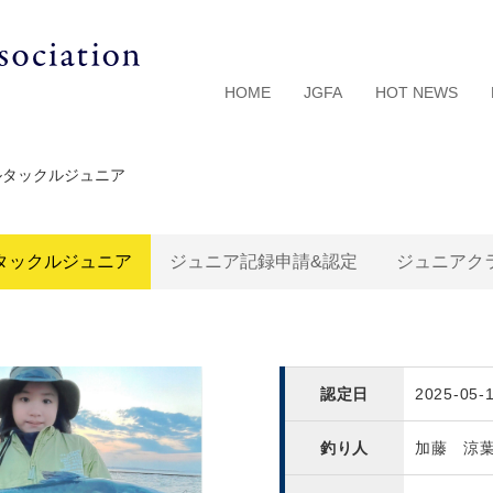
HOME
JGFA
HOT NEWS
ルタックルジュニア
タックルジュニア
ジュニア記録申請&認定
ジュニアク
認定日
2025-05-
釣り人
加藤 涼葉 