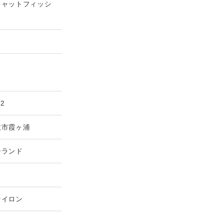
キャットフィッシ
12
敷市霞ヶ浦
ーランド
ナイロン