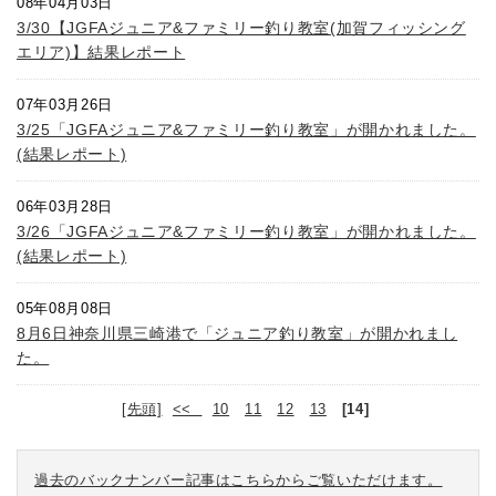
08年04月03日
3/30【JGFAジュニア&ファミリー釣り教室(加賀フィッシング
エリア)】結果レポート
07年03月26日
3/25「JGFAジュニア&ファミリー釣り教室」が開かれました。
(結果レポート)
06年03月28日
3/26「JGFAジュニア&ファミリー釣り教室」が開かれました。
(結果レポート)
05年08月08日
8月6日神奈川県三崎港で「ジュニア釣り教室」が開かれまし
た。
[先頭]
<<
10
11
12
13
[14]
過去のバックナンバー記事はこちらからご覧いただけます。