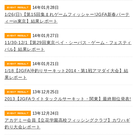
14年01月28日
1/26(日)【第15回集まれゲームフィッシャー!JGFA新春パーテ
ィーin東京】結果レポート
14年01月27日
11/30-12/1【第29回東京ベイ・シーバス・ゲーム・フェスティ
バル】結果レポート
14年01月21日
1/18【JGFA沖釣りサーキット2014・第1戦アマダイ大会】結
果レポート
13年12月25日
2013【JGFAライトタックルサーキット・関東】最終順位発表!
13年12月24日
アカデミー会員【立花学園高校フィッシングクラブ】カワハギ
釣り大会レポート