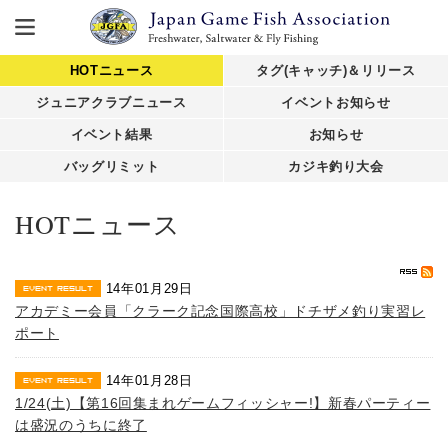
HOTニュース
タグ(キャッチ)＆リリース
ジュニアクラブニュース
イベントお知らせ
イベント結果
お知らせ
バッグリミット
カジキ釣り大会
HOTニュース
14年01月29日
アカデミー会員「クラーク記念国際高校」ドチザメ釣り実習レ
ポート
14年01月28日
1/24(土)【第16回集まれゲームフィッシャー!】新春パーティー
は盛況のうちに終了